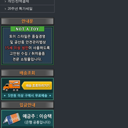
개인/잔액결제
20주년 특가세일