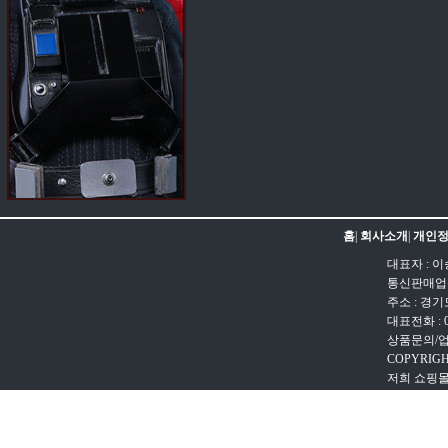
홈
|
회사소개
|
개인정
대표자 : 이
통신판매업신고
주소 : 경
대표전화 : 031
상품문의/업무문
COPYRIGH
저희 쇼핑