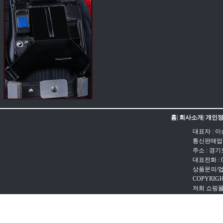
홈
|
회사소개
|
개인정
대표자 : 이
통신판매업신고
주소 : 경
대표전화 : 031
상품문의/업무문
COPYRIGH
저희 쇼핑