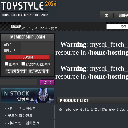
Warning
: mysql_fetch_
resource in
/home/hostin
ID저장
PASSWORD저장
Warning
: mysql_fetch_
resource in
/home/hostin
사이드쇼 입하완료
총 1 페이지에 0 개의 상품이 준비되어 있습니
핫토이 입하완료
기타브랜드 입하완료