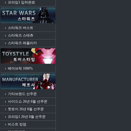
프라임1 입하완료
스타워즈 버스트
스타워즈 스테츄
스타워즈 레플리카
베어브릭 1000%
기타브랜드 선주문
사이드쇼 26년 8월 선주문
핫토이 26년 8월 선주문
프라임1 26년 8월 선주문
비스트 킹덤