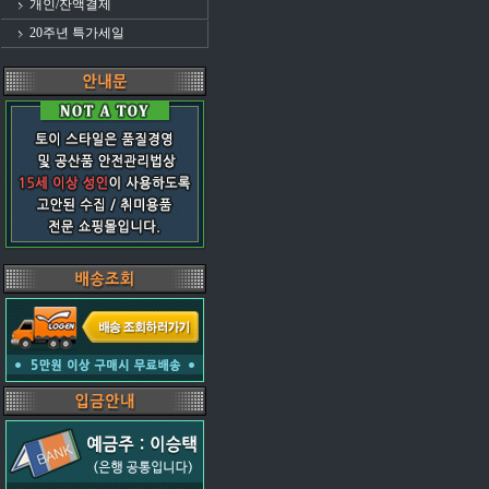
개인/잔액결제
20주년 특가세일