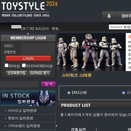
ID저장
PASSWORD저장
스타워즈 스테츄
[ALL] (4)
스
사이드쇼 입하완료
총 1 페이지에 4 개의 상품이 준비되어 있습니
핫토이 입하완료
기타브랜드 입하완료