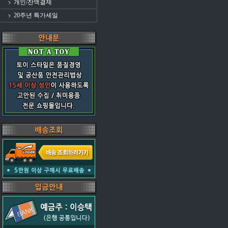
개인/잔액결제
20주년 특가세일