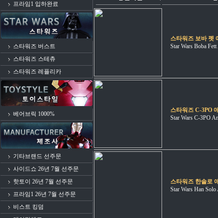
프라임1 입하완료
스타워즈 보바 펫
스타워즈 버스트
Star Wars Boba Fett
스타워즈 스테츄
스타워즈 레플리카
스타워즈 C-3PO
베어브릭 1000%
Star Wars C-3PO An
기타브랜드 선주문
사이드쇼 26년 7월 선주문
핫토이 26년 7월 선주문
스타워즈 한솔로 
Star Wars Han Solo
프라임1 26년 7월 선주문
비스트 킹덤