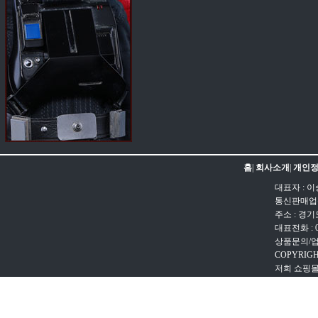
홈
|
회사소개
|
개인정
대표자 : 이
통신판매업신고
주소 : 경
대표전화 : 031
상품문의/업무문
COPYRIGH
저희 쇼핑