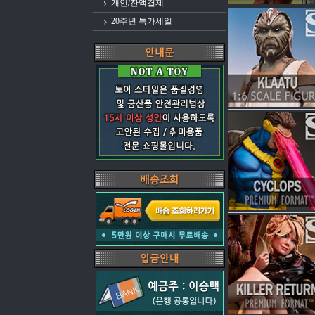
개인/잔액결제
20주년 특가세일