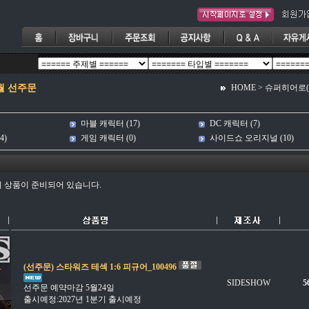
월 선주문
HOME
>
슈퍼히어로(Sup
마블 캐릭터
(17)
DC 캐릭터
(7)
4)
게임 캐릭터
(0)
사이드쇼 오리지널
(10)
개의 상품이 준비되어 있습니다.
(선주문) 스타워즈 테섹 1:6 피규어_100496
SIDESHOW
5
선주문 예약마감 5월24일
출시예정:2027년 1분기 출시예정