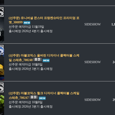
(선주문) 유니버셜 몬스터 프랑켄슈타인 프리미엄 포
맷_300899
SIDESHOW
1,
선주문 예약마감 11월19일
출시예정:2026년 4분기 출시예정
(선주문) 마블코믹스 울버린 디자이너 콜렉터블 스케
일 스테츄_700248
SIDESHOW
2
선주문 예약마감 10월8일
출시예정:2026년 3분기 출시예정
(선주문) 마블코믹스 헐크 디자이너 콜렉터블 스케일
스테츄_700247
SIDESHOW
2
선주문 예약마감 10월8일
출시예정:2026년 3분기 출시예정