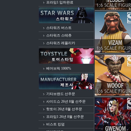
프라임1 입하완료
스타워즈 버스트
스타워즈 스테츄
스타워즈 레플리카
베어브릭 1000%
기타브랜드 선주문
사이드쇼 26년 8월 선주문
핫토이 26년 8월 선주문
프라임1 26년 8월 선주문
비스트 킹덤