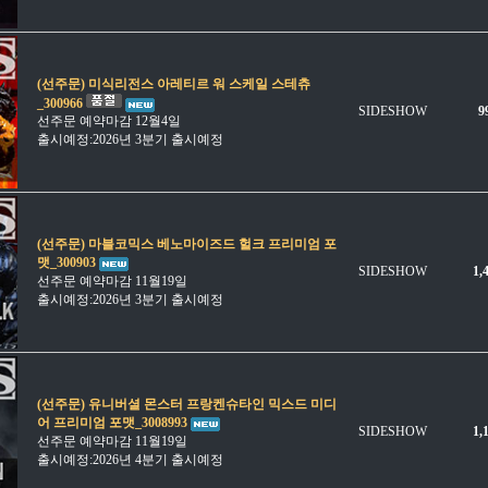
(선주문) 미식리전스 아레티르 워 스케일 스테츄
_300966
SIDESHOW
9
선주문 예약마감 12월4일
출시예정:2026년 3분기 출시예정
(선주문) 마블코믹스 베노마이즈드 헐크 프리미엄 포
맷_300903
SIDESHOW
1,
선주문 예약마감 11월19일
출시예정:2026년 3분기 출시예정
(선주문) 유니버셜 몬스터 프랑켄슈타인 믹스드 미디
어 프리미엄 포맷_3008993
SIDESHOW
1,
선주문 예약마감 11월19일
출시예정:2026년 4분기 출시예정