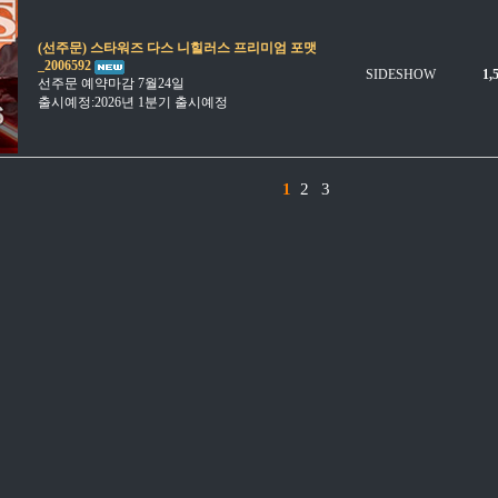
(선주문) 스타워즈 다스 니힐러스 프리미엄 포맷
_2006592
SIDESHOW
1,
선주문 예약마감 7월24일
출시예정:2026년 1분기 출시예정
1
2
3