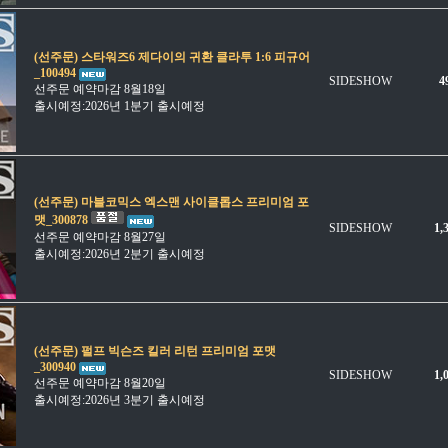
(선주문) 스타워즈6 제다이의 귀환 클라투 1:6 피규어
_100494
SIDESHOW
4
선주문 예약마감 8월18일
출시예정:2026년 1분기 출시예정
(선주문) 마블코믹스 엑스맨 사이클롭스 프리미엄 포
맷_300878
SIDESHOW
1,
선주문 예약마감 8월27일
출시예정:2026년 2분기 출시예정
(선주문) 펄프 빅슨즈 킬러 리턴 프리미엄 포맷
_300940
SIDESHOW
1,
선주문 예약마감 8월20일
출시예정:2026년 3분기 출시예정