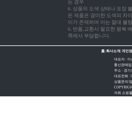
는 경우
6. 상품의 도색 상태나 포장
든 제품은 경미한 도색의 차이
이가 존재하며 이는 절대 불량
6. 반품,교환시 필요한 왕복
쪽에서 부담합니다.
홈
|
회사소개
|
개인정
대표자 : 이
통신판매업신고
주소 : 경
대표전화 : 031
상품문의/업무문
COPYRIGH
저희 쇼핑