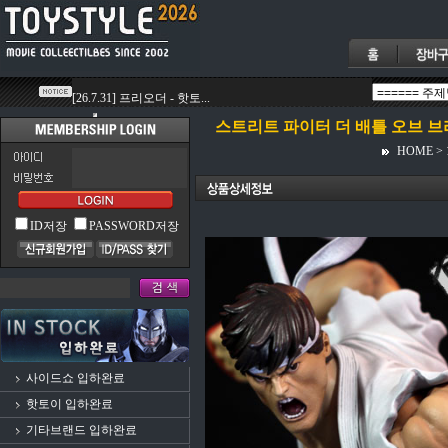
스트리트 파이터 더 배틀 오브 브라
HOME
>
ID저장
PASSWORD저장
사이드쇼 입하완료
핫토이 입하완료
기타브랜드 입하완료