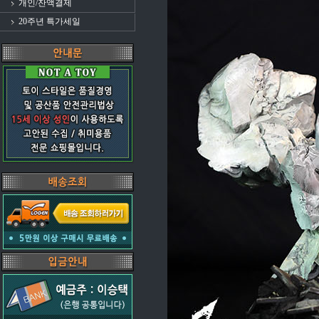
개인/잔액결제
20주년 특가세일