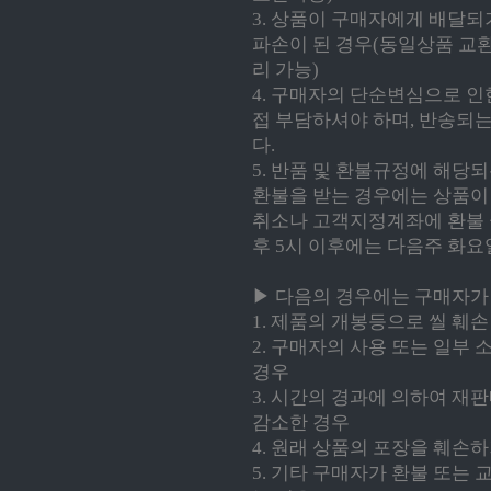
3. 상품이 구매자에게 배달
파손이 된 경우(동일상품 교
리 가능)
4. 구매자의 단순변심으로 
접 부담하셔야 하며, 반송되는
다.
5. 반품 및 환불규정에 해당
환불을 받는 경우에는 상품이
취소나 고객지정계좌에 환불 금
후 5시 이후에는 다음주 화요
▶ 다음의 경우에는 구매자가 
1. 제품의 개봉등으로 씰 훼
2. 구매자의 사용 또는 일부
경우
3. 시간의 경과에 의하여 재
감소한 경우
4. 원래 상품의 포장을 훼손
5. 기타 구매자가 환불 또는