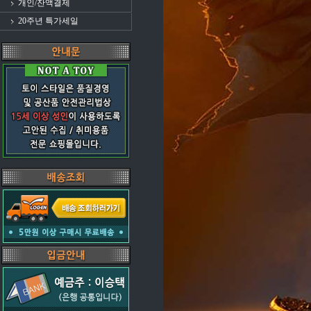
개인/잔액결제
20주년 특가세일