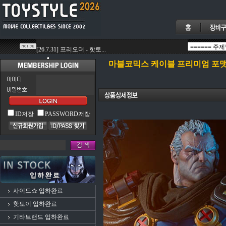
마블코믹스 케이블 프리미엄 포맷_3
ID저장
PASSWORD저장
사이드쇼 입하완료
핫토이 입하완료
기타브랜드 입하완료