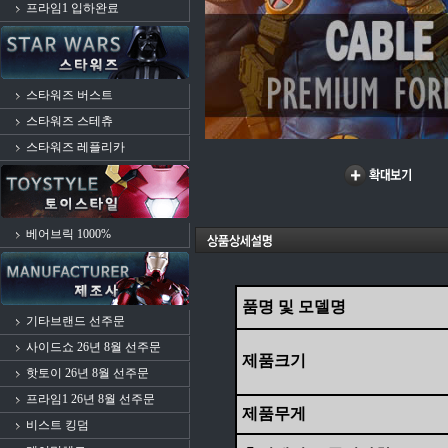
프라임1 입하완료
스타워즈 버스트
스타워즈 스테츄
스타워즈 레플리카
베어브릭 1000%
품명 및 모델명
기타브랜드 선주문
사이드쇼 26년 8월 선주문
제품크기
핫토이 26년 8월 선주문
프라임1 26년 8월 선주문
제품무게
비스트 킹덤