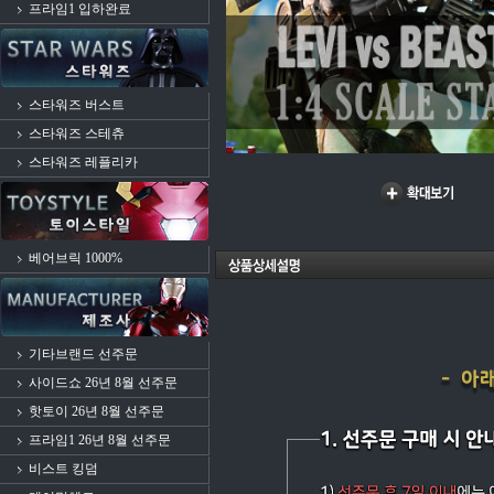
프라임1 입하완료
스타워즈 버스트
스타워즈 스테츄
스타워즈 레플리카
베어브릭 1000%
기타브랜드 선주문
사이드쇼 26년 8월 선주문
핫토이 26년 8월 선주문
프라임1 26년 8월 선주문
비스트 킹덤