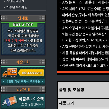
개인/잔액결제
20주년 특가세일
품명 및 모델명
제품크기