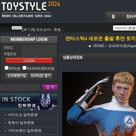
판타스틱4 새로운 출발 휴먼 토치 
HOME
>
슈퍼히어로(Superh
ID저장
PASSWORD저장
사이드쇼 입하완료
핫토이 입하완료
기타브랜드 입하완료