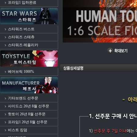
프라임1 입하완료
스타워즈 버스트
스타워즈 스테츄
스타워즈 레플리카
베어브릭 1000%
기타브랜드 선주문
사이드쇼 26년 8월 선주문
핫토이 26년 8월 선주문
프라임1 26년 8월 선주문
비스트 킹덤